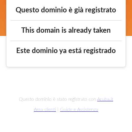
Questo dominio è già registrato
This domain is already taken
Este dominio ya está registrado
Questo dominio è stato registrato con
Aruba.it
Area clienti
|
Guide e Assistenza